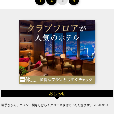
1
2
3
4
おしらせ
勝手ながら、コメント欄をしばらくクローズさせていただきます。 2020.9.19