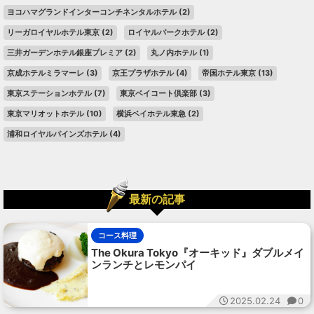
ヨコハマグランドインターコンチネンタルホテル
(2)
リーガロイヤルホテル東京
(2)
ロイヤルパークホテル
(2)
三井ガーデンホテル銀座プレミア
(2)
丸ノ内ホテル
(1)
京成ホテルミラマーレ
(3)
京王プラザホテル
(4)
帝国ホテル東京
(13)
東京ステーションホテル
(7)
東京ベイコート倶楽部
(3)
東京マリオットホテル
(10)
横浜ベイホテル東急
(2)
浦和ロイヤルパインズホテル
(4)
最新の記事
コース料理
The Okura Tokyo『オーキッド』ダブルメイ
ンランチとレモンパイ
2025.02.24
0