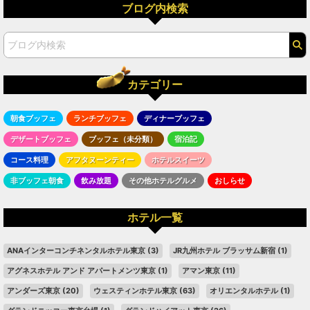
ブログ内検索
カテゴリー
朝食ブッフェ
ランチブッフェ
ディナーブッフェ
デザートブッフェ
ブッフェ（未分類）
宿泊記
コース料理
アフタヌーンティー
ホテルスイーツ
非ブッフェ朝食
飲み放題
その他ホテルグルメ
おしらせ
ホテル一覧
ANAインターコンチネンタルホテル東京
(3)
JR九州ホテル ブラッサム新宿
(1)
アグネスホテル アンド アパートメンツ東京
(1)
アマン東京
(11)
アンダーズ東京
(20)
ウェスティンホテル東京
(63)
オリエンタルホテル
(1)