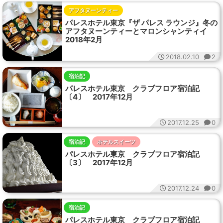
アフタヌーンティー
パレスホテル東京『ザ パレス ラウンジ』冬の
アフタヌーンティーとマロンシャンティイ
2018年2月
2018.02.10
2
宿泊記
パレスホテル東京 クラブフロア宿泊記
〔4〕 2017年12月
2017.12.25
0
宿泊記
ホテルスイーツ
パレスホテル東京 クラブフロア宿泊記
〔3〕 2017年12月
2017.12.24
0
宿泊記
パレスホテル東京 クラブフロア宿泊記