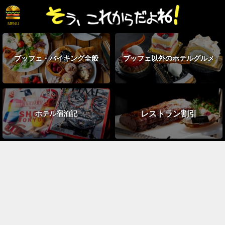
ブッフェ・
バイキング全般
ブッフェ以外の
ホテルグルメ
レストラン割引
ホテル宿泊記