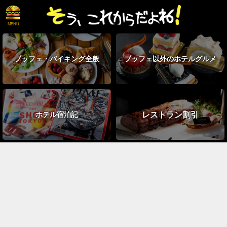
ブッフェ・
バイキング全般
ブッフェ以外の
ホテルグルメ
レストラン割引
ホテル宿泊記