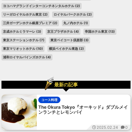
ヨコハマグランドインターコンチネンタルホテル
(2)
リーガロイヤルホテル東京
(2)
ロイヤルパークホテル
(2)
三井ガーデンホテル銀座プレミア
(2)
丸ノ内ホテル
(1)
京成ホテルミラマーレ
(3)
京王プラザホテル
(4)
帝国ホテル東京
(13)
東京ステーションホテル
(7)
東京ベイコート倶楽部
(3)
東京マリオットホテル
(10)
横浜ベイホテル東急
(2)
浦和ロイヤルパインズホテル
(4)
最新の記事
コース料理
The Okura Tokyo『オーキッド』ダブルメイ
ンランチとレモンパイ
2025.02.24
0