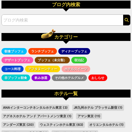
ブログ内検索
カテゴリー
朝食ブッフェ
ランチブッフェ
ディナーブッフェ
デザートブッフェ
ブッフェ（未分類）
宿泊記
コース料理
アフタヌーンティー
ホテルスイーツ
非ブッフェ朝食
飲み放題
その他ホテルグルメ
おしらせ
ホテル一覧
ANAインターコンチネンタルホテル東京
(3)
JR九州ホテル ブラッサム新宿
(1)
アグネスホテル アンド アパートメンツ東京
(1)
アマン東京
(11)
アンダーズ東京
(20)
ウェスティンホテル東京
(63)
オリエンタルホテル
(1)