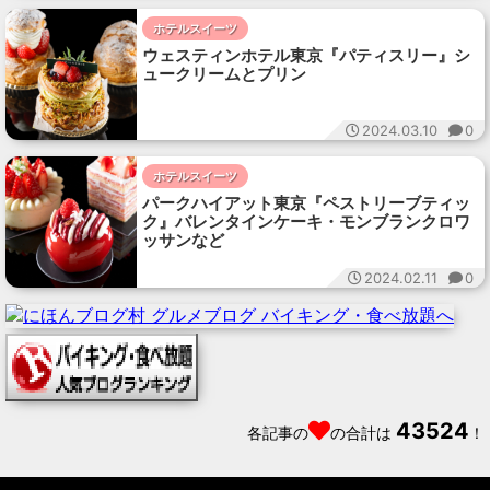
ホテルスイーツ
ウェスティンホテル東京『パティスリー』シ
ュークリームとプリン
2024.03.10
0
ホテルスイーツ
パークハイアット東京『ペストリーブティッ
ク』バレンタインケーキ・モンブランクロワ
ッサンなど
2024.02.11
0
43524
各記事の
の合計は
！