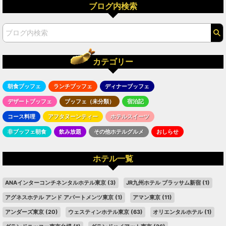
ブログ内検索
カテゴリー
朝食ブッフェ
ランチブッフェ
ディナーブッフェ
デザートブッフェ
ブッフェ（未分類）
宿泊記
コース料理
アフタヌーンティー
ホテルスイーツ
非ブッフェ朝食
飲み放題
その他ホテルグルメ
おしらせ
ホテル一覧
ANAインターコンチネンタルホテル東京
(3)
JR九州ホテル ブラッサム新宿
(1)
アグネスホテル アンド アパートメンツ東京
(1)
アマン東京
(11)
アンダーズ東京
(20)
ウェスティンホテル東京
(63)
オリエンタルホテル
(1)