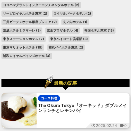
ヨコハマグランドインターコンチネンタルホテル
(2)
リーガロイヤルホテル東京
(2)
ロイヤルパークホテル
(2)
三井ガーデンホテル銀座プレミア
(2)
丸ノ内ホテル
(1)
京成ホテルミラマーレ
(3)
京王プラザホテル
(4)
帝国ホテル東京
(13)
東京ステーションホテル
(7)
東京ベイコート倶楽部
(3)
東京マリオットホテル
(10)
横浜ベイホテル東急
(2)
浦和ロイヤルパインズホテル
(4)
最新の記事
コース料理
The Okura Tokyo『オーキッド』ダブルメイ
ンランチとレモンパイ
2025.02.24
0