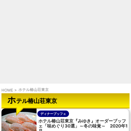
ホテル椿山荘東京
HOME
>
ホ
テル椿山荘東京
ディナーブッフェ
ホテル椿山荘東京『みゆき』オーダーブッフ
ェ「味めぐり30選」～冬の味覚～ 2020年1
月