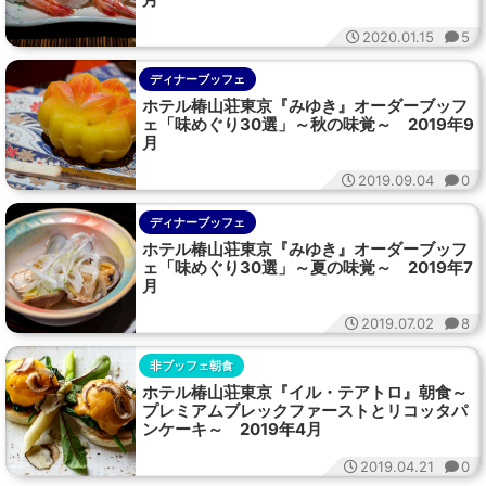
2020.01.15
5
ディナーブッフェ
ホテル椿山荘東京『みゆき』オーダーブッフ
ェ「味めぐり30選」～秋の味覚～ 2019年9
月
2019.09.04
0
ディナーブッフェ
ホテル椿山荘東京『みゆき』オーダーブッフ
ェ「味めぐり30選」～夏の味覚～ 2019年7
月
2019.07.02
8
非ブッフェ朝食
ホテル椿山荘東京『イル・テアトロ』朝食～
プレミアムブレックファーストとリコッタパ
ンケーキ～ 2019年4月
2019.04.21
0