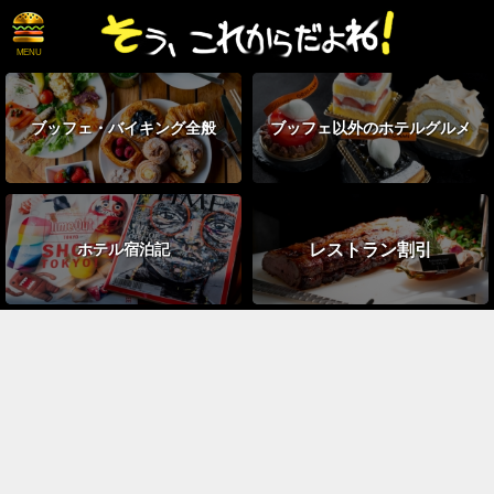
ブッフェ・
バイキング全般
ブッフェ以外の
ホテルグルメ
レストラン割引
ホテル宿泊記