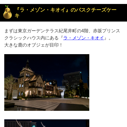
『ラ・メゾン・キオイ』のバスクチーズケー
キ
まずは東京ガーデンテラス紀尾井町の4階、赤坂プリンス
クラシックハウス内にある『
ラ・メゾン・キオイ
』。
大きな鹿のオブジェが目印！