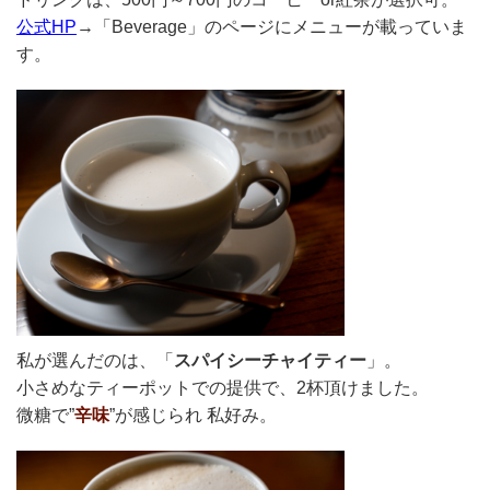
公式HP
→「Beverage」のページにメニューが載っていま
す。
私が選んだのは、「
スパイシーチャイティー
」。
小さめなティーポットでの提供で、2杯頂けました。
微糖で”
辛味
”が感じられ 私好み。