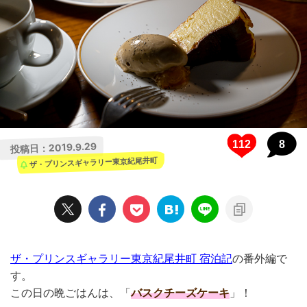
8
2019.9.29
投稿日：
ザ・プリンスギャラリー東京紀尾井町
ザ・プリンスギャラリー東京紀尾井町 宿泊記
の番外編で
す。
この日の晩ごはんは、「
バスクチーズケーキ
」！