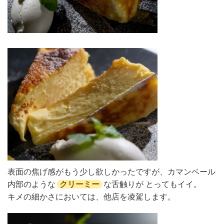
表面の焦げ感がもう少し欲しかったですが、カマンベール
内部のような
クリーミー
な舌触りが とってもイイ。
キメの細かさにおいては、他店を凌駕します。