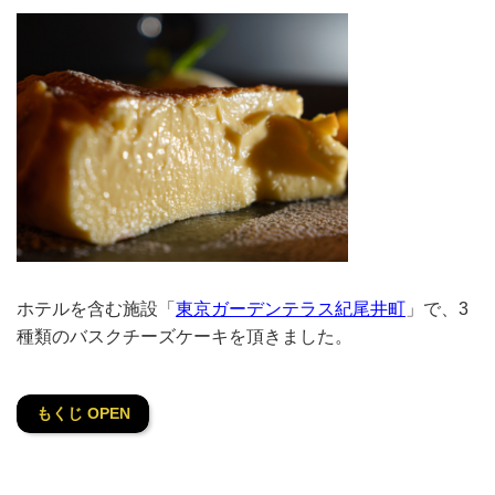
ホテルを含む施設「
東京ガーデンテラス紀尾井町
」で、3
種類のバスクチーズケーキを頂きました。
もくじ OPEN