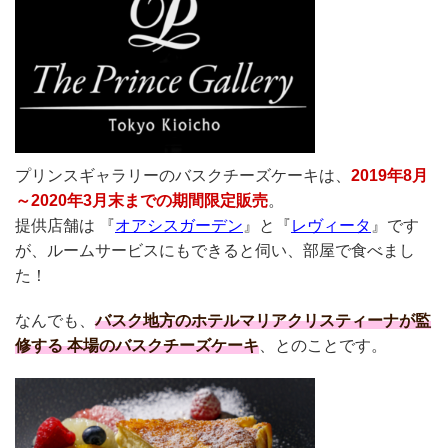
プリンスギャラリーのバスクチーズケーキは、
2019年8月
～2020年3月末までの期間限定販売
。
提供店舗は 『
オアシスガーデン
』と『
レヴィータ
』です
が、ルームサービスにもできると伺い、部屋で食べまし
た！
なんでも、
バスク地方のホテルマリアクリスティーナが監
修する 本場のバスクチーズケーキ
、とのことです。