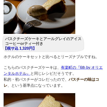
バスクチーズケーキとアールグレイのアイス
コーヒーorティー付き
【税サ込 1,320円】
ホテルのケーキセットと比べるとリーズナブルですね。
こちらのバスクチーズケーキは、
有楽町の『6th by オリエ
ンタルホテル』
と同じレシピだそうです。
私的・初バスチーがコレだったので、
バスチーの味はコ
レ
、という基準点になっています。