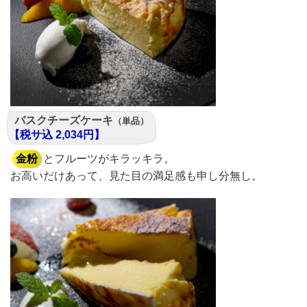
バスクチーズケーキ
（単品）
【税サ込 2,034円】
金粉
とフルーツがキラッキラ。
お高いだけあって、見た目の満足感も申し分無し。