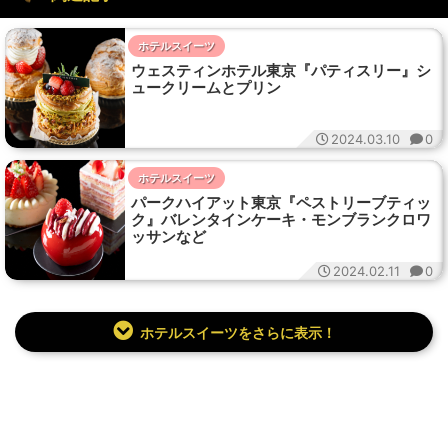
ホテルスイーツ
ウェスティンホテル東京『パティスリー』シ
ュークリームとプリン
2024.03.10
0
ホテルスイーツ
パークハイアット東京『ペストリーブティッ
ク』バレンタインケーキ・モンブランクロワ
ッサンなど
2024.02.11
0
ホテルスイーツをさらに表示！