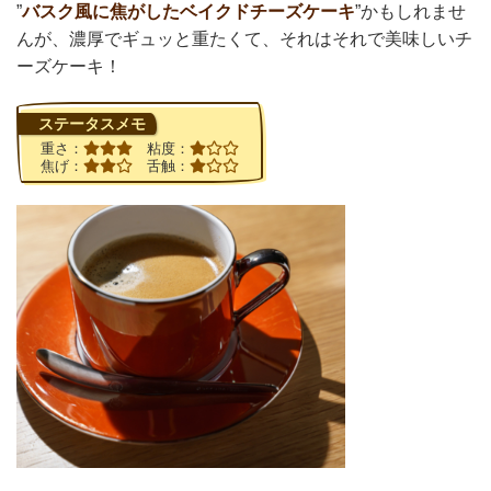
”
バスク風に焦がしたベイクドチーズケーキ
”かもしれませ
んが、濃厚でギュッと重たくて、それはそれで美味しいチ
ーズケーキ！
ステータスメモ
重さ：
粘度：
焦げ：
舌触：