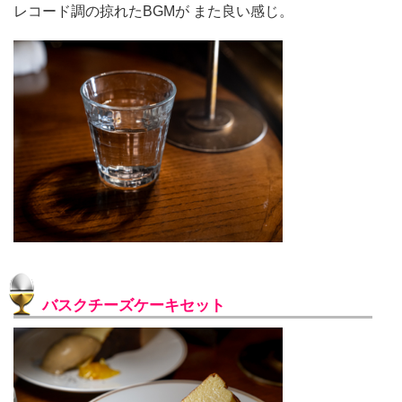
レコード調の掠れたBGMが また良い感じ。
バスクチーズケーキセット