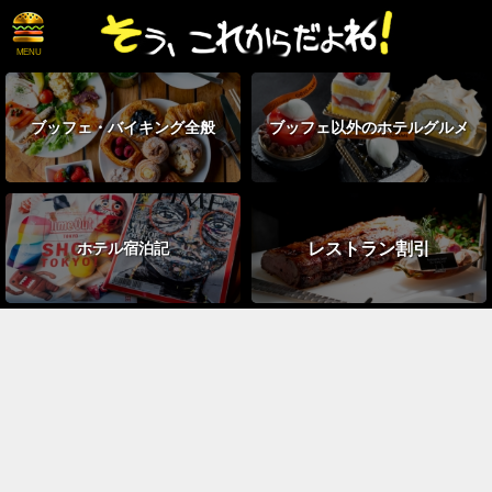
ブッフェ・
バイキング全般
ブッフェ以外の
ホテルグルメ
レストラン割引
ホテル宿泊記