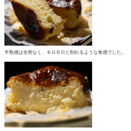
半熟感は全然なく、モロモロと削れるような食感でした。