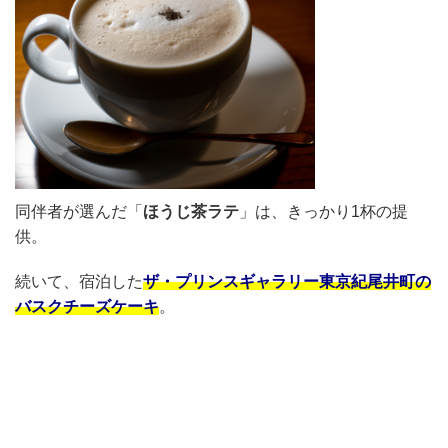
同伴者が選んだ「
ほうじ茶ラテ
」は、きっかり1杯の提
供。
続いて、宿泊した
ザ・プリンスギャラリー東京紀尾井町の
バスクチーズケーキ
。