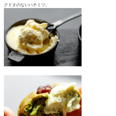
クドさのないハチミツ。