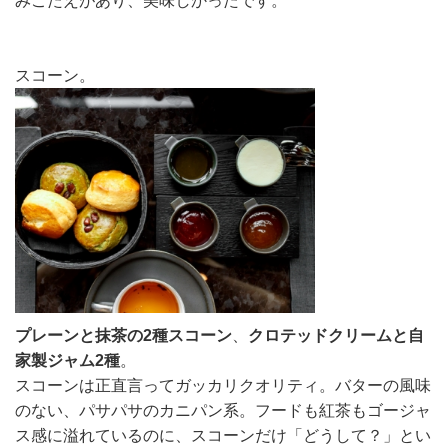
みごたえがあり、美味しかったです。
スコーン。
プレーンと抹茶の2種スコーン
、
クロテッドクリームと自
家製ジャム2種
。
スコーンは正直言ってガッカリクオリティ。バターの風味
のない、パサパサのカニパン系。フードも紅茶もゴージャ
ス感に溢れているのに、スコーンだけ「どうして？」とい