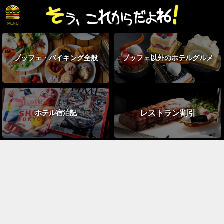
ブッフェ・
バイキング全般
ブッフェ以外の
ホテルグルメ
レストラン割引
ホテル宿泊記