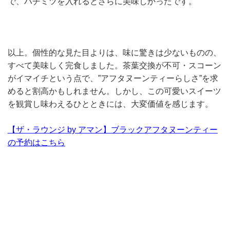
で、ハチミツを入れるとさらに美味しかったです。
以上。個性的な見た目よりは、味に驚きは少ないものの、
すべて美味しく完食しました。茶葉交換が不可・スコーン
がイマイチという点で、”アフタヌーンティーらしさ”を求
めると割高かもしれません。しかし、この可愛いスイーツ
を観賞し味わえるひとときには、大変価値を感じます。
【ザ・ラウンジ by アマン】ブラックアフタヌーンティー
の予約はこちら