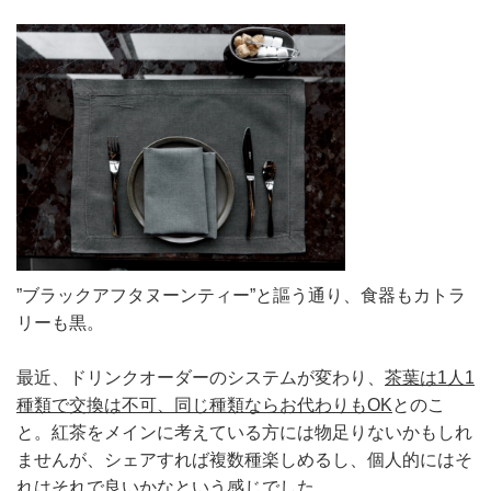
”ブラックアフタヌーンティー”と謳う通り、食器もカトラ
リーも黒。
最近、ドリンクオーダーのシステムが変わり、
茶葉は1人1
種類で交換は不可、同じ種類ならお代わりもOK
とのこ
と。紅茶をメインに考えている方には物足りないかもしれ
ませんが、シェアすれば複数種楽しめるし、個人的にはそ
れはそれで良いかなという感じでした。