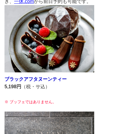
き、
一休.com
から前日予約も可能です。
ブラックアフタヌーンティー
5,198円
（税・サ込）
※ ブッフェではありません。