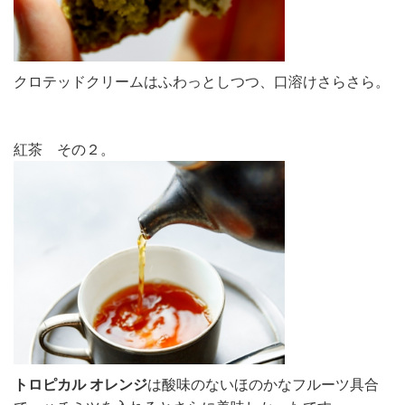
クロテッドクリームはふわっとしつつ、口溶けさらさら。
紅茶 その２。
トロピカル オレンジ
は酸味のないほのかなフルーツ具合