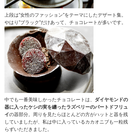
上段は”女性のファッション”をテーマにしたデザート集。
やはり”ブラック”だけあって、チョコレートが多いです。
中でも一番美味しかったチョコレートは、
ダイヤモンドの
器に入ったケシの実を纏ったラズベリーのパートドフリュ
イ
の器部分。周りを見たらほとんどの方がハットと器を残
していましたが、私は中に入っているカカオニブも一粒残
らずいただきました。